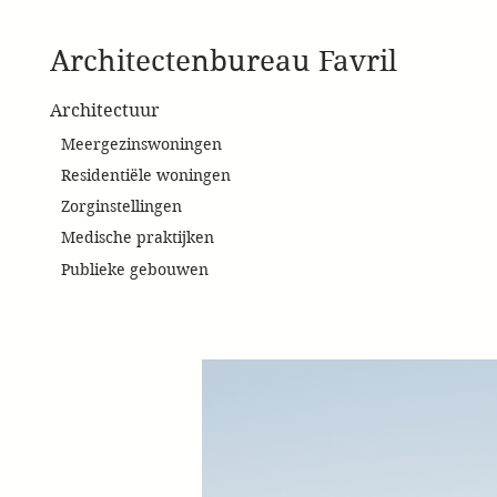
Architectenbureau Favril
Architectuur
Meergezinswoningen
Residentiële woningen
Zorginstellingen
Medische praktijken
Publieke gebouwen