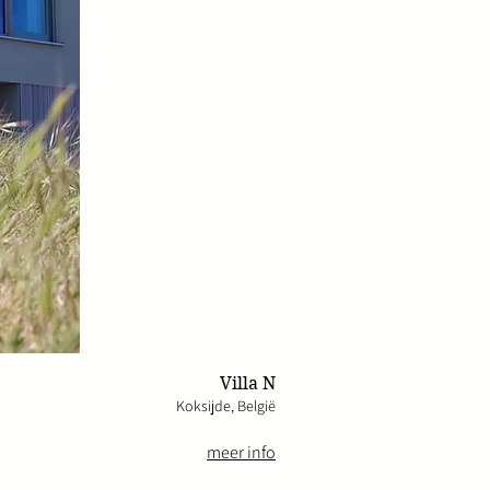
Villa N
Koksijde, België
meer info