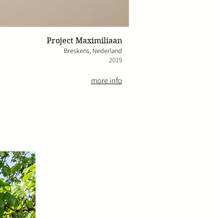
Project Maximiliaan
Breskens, Nederlan
d
2019
more info